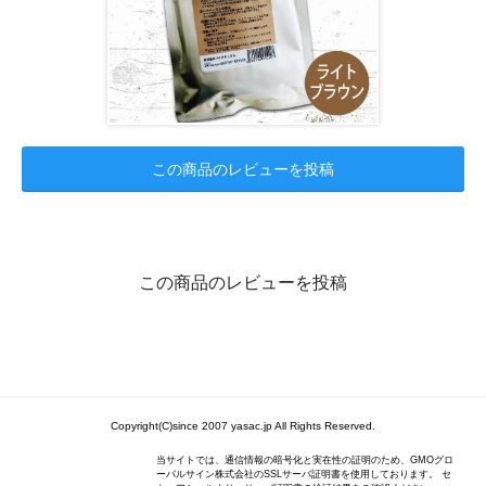
この商品のレビューを投稿
この商品のレビューを投稿
Copyright(C)since 2007 yasac.jp All Rights Reserved.
当サイトでは、通信情報の暗号化と実在性の証明のため、GMOグロ
ーバルサイン株式会社のSSLサーバ証明書を使用しております。 セ