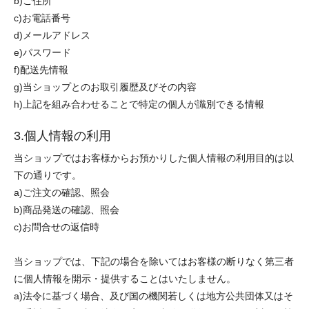
b)ご住所
c)お電話番号
d)メールアドレス
e)パスワード
f)配送先情報
g)当ショップとのお取引履歴及びその内容
h)上記を組み合わせることで特定の個人が識別できる情報
3.個人情報の利用
当ショップではお客様からお預かりした個人情報の利用目的は以
下の通りです。
a)ご注文の確認、照会
b)商品発送の確認、照会
c)お問合せの返信時
当ショップでは、下記の場合を除いてはお客様の断りなく第三者
に個人情報を開示・提供することはいたしません。
a)法令に基づく場合、及び国の機関若しくは地方公共団体又はそ