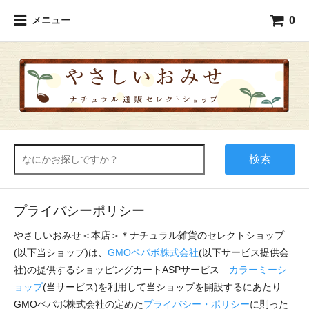
0
メニュー
検索
プライバシーポリシー
やさしいおみせ＜本店＞＊ナチュラル雑貨のセレクトショップ
(以下当ショップ)は、
GMOペパボ株式会社
(以下サービス提供会
社)の提供するショッピングカートASPサービス
カラーミーシ
ョップ
(当サービス)を利用して当ショップを開設するにあたり
GMOペパボ株式会社の定めた
プライバシー・ポリシー
に則った