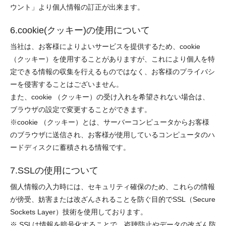
ウント」より個人情報の訂正が出来ます。
6.cookie(クッキー)の使用について
当社は、お客様によりよいサービスを提供するため、cookie
（クッキー）を使用することがありますが、これにより個人を特
定できる情報の収集を行えるものではなく、お客様のプライバシ
ーを侵害することはございません。
また、cookie （クッキー）の受け入れを希望されない場合は、
ブラウザの設定で変更することができます。
※cookie （クッキー）とは、サーバーコンピュータからお客様
のブラウザに送信され、お客様が使用しているコンピュータのハ
ードディスクに蓄積される情報です。
7.SSLの使用について
個人情報の入力時には、セキュリティ確保のため、これらの情報
が傍受、妨害または改ざんされることを防ぐ目的でSSL（Secure
Sockets Layer）技術を使用しております。
※ SSLは情報を暗号化することで、盗聴防止やデータの改ざん防