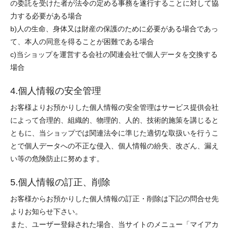
の委託を受けた者が法令の定める事務を遂行することに対して協
力する必要がある場合
b)人の生命、身体又は財産の保護のために必要がある場合であっ
て、本人の同意を得ることが困難である場合
c)当ショップを運営する会社の関連会社で個人データを交換する
場合
4.個人情報の安全管理
お客様よりお預かりした個人情報の安全管理はサービス提供会社
によって合理的、組織的、物理的、人的、技術的施策を講じると
ともに、当ショップでは関連法令に準じた適切な取扱いを行うこ
とで個人データへの不正な侵入、個人情報の紛失、改ざん、漏え
い等の危険防止に努めます。
5.個人情報の訂正、削除
お客様からお預かりした個人情報の訂正・削除は下記の問合せ先
よりお知らせ下さい。
また、ユーザー登録された場合、当サイトのメニュー「マイアカ