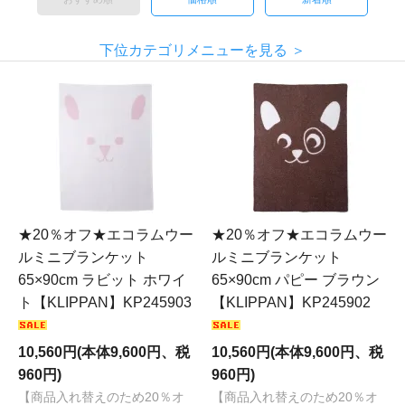
下位カテゴリメニューを見る ＞
★20％オフ★エコラムウー
★20％オフ★エコラムウー
ルミニブランケット
ルミニブランケット
65×90cm ラビット ホワイ
65×90cm パピー ブラウン
ト【KLIPPAN】KP245903
【KLIPPAN】KP245902
10,560円(本体9,600円、税
10,560円(本体9,600円、税
960円)
960円)
【商品入れ替えのため20％オ
【商品入れ替えのため20％オ