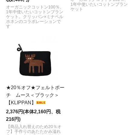
1年中使いたいコットンブラン
オーガニックコットン100％、
ケット
1年中使いたいコットンブラン
ケット。クリッパン×ミナペル
ホネンのコラボレーションで
す
★20％オフ★フェルトポー
チ ムース＜ブラック＞
【KLIPPAN】
2,376円(本体2,160円、税
216円)
【商品入れ替えのため20％オ
フ】手作りのあたたかみ溢れ