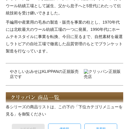
ウール紡績工場として誕生、父から息子へと5世代にわたって伝
統技術を受け継いできました。
手編用や産業用の毛糸の製造・販売を事業の柱とし、1970年代
には北欧最大のウール紡績工場の一つに発展。1990年代にホー
ムテキスタイルに事業を転換、今日に至るまで、自然素材を厳選
しラトビアの自社工場で徹底した品質管理のもとでブランケット
製造を行なっています。
やさしいおみせはKLIPPANの正規販売
店です
各シリーズの商品リストは、この下の「下位カテゴリメニューを
見る」を御覧ください
おすすめ順
価格順
新着順