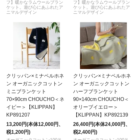
フ】暖かなラムウールブラン
フ】暖かなラムウールブラン
ケット。遊び心にあふれたア
ケット。遊び心にあふれたア
ニマルデザイン
ニマルデザイン
クリッパン×ミナペルホネ
クリッパン×ミナペルホネ
ン オーガニックコットン
ン オーガニックコットン
ミニブランケット
ハーフブランケット
70×90cm CHOUCHO＜ネ
90×140cm CHOUCHO＜
イビー＞【KLIPPAN】
オリーブイエロー＞
KP891207
【KLIPPAN】KP892139
13,200円(本体12,000円、
26,400円(本体24,000円、
税1,200円)
税2,400円)
オーガニックコットン100％、
オーガニックコットン100％、