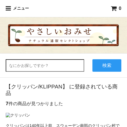
0
メニュー
検索
【クリッパン/KLIPPAN】 に登録されている商
品
7
件の商品が見つかりました
クリッパンは140年以上前、スウェーデン南部のクリッパン村で