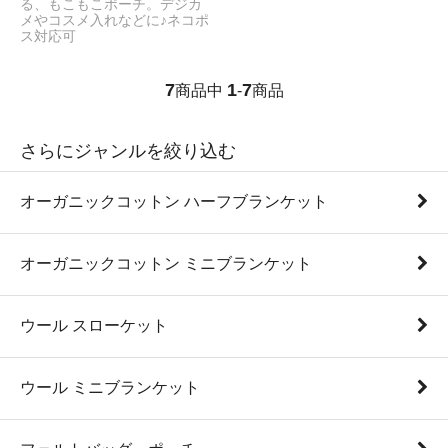
る、もこもこポーチ。デジカ
メやコスメ入れなどに♪ネコポ
ス対応可
7
1
7
商品中
-
商品
さらにジャンルを絞り込む
オーガニックコットン ハーフブランケット
オーガニックコットン ミニブランケット
ウール スローケット
ウール ミニブランケット