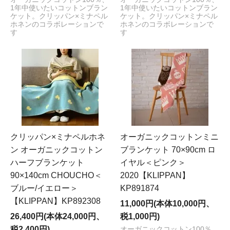
1年中使いたいコットンブラン
1年中使いたいコットンブラン
ケット。クリッパン×ミナペル
ケット。クリッパン×ミナペル
ホネンのコラボレーションで
ホネンのコラボレーションで
す
す
クリッパン×ミナペルホネ
オーガニックコットンミニ
ン オーガニックコットン
ブランケット 70×90cm ロ
ハーフブランケット
イヤル＜ピンク＞
90×140cm CHOUCHO＜
2020【KLIPPAN】
ブルー/イエロー＞
KP891874
【KLIPPAN】KP892308
11,000円(本体10,000円、
26,400円(本体24,000円、
税1,000円)
税2,400円)
オーガニックコットン100％、