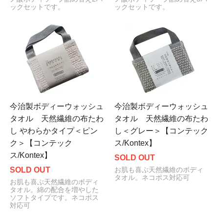
ックセットです。
ックセットです。
今治製ボディーウォッシュ
今治製ボディーウォッシュ
タオル 天然繊維の布たわ
タオル 天然繊維の布たわ
し やわらかタイプ＜ピン
し＜グレー＞【コンテック
ク＞【コンテック
ス/Kontex】
ス/Kontex】
SOLD OUT
SOLD OUT
お肌も喜ぶ天然繊維のボディ
タオル。ネコポス対応可
お肌も喜ぶ天然繊維のボディ
タオル。綿の配合を増やした
ソフトタイプです。ネコポス
対応可