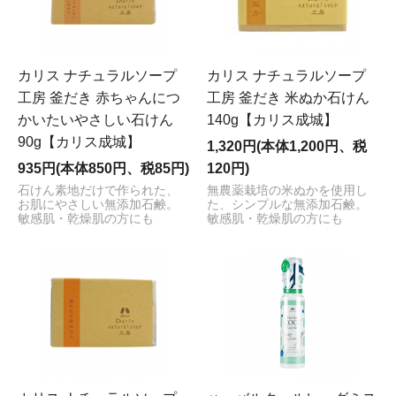
カリス ナチュラルソープ
カリス ナチュラルソープ
工房 釜だき 赤ちゃんにつ
工房 釜だき 米ぬか石けん
かいたいやさしい石けん
140g【カリス成城】
90g【カリス成城】
1,320円(本体1,200円、税
935円(本体850円、税85円)
120円)
石けん素地だけで作られた、
無農薬栽培の米ぬかを使用し
お肌にやさしい無添加石鹸。
た、シンプルな無添加石鹸。
敏感肌・乾燥肌の方にも
敏感肌・乾燥肌の方にも