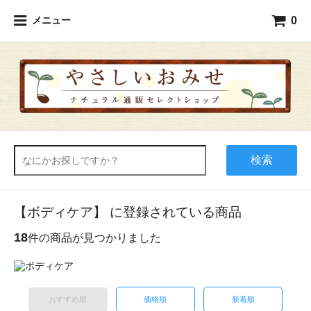
0
メニュー
検索
【ボディケア】 に登録されている商品
18
件の商品が見つかりました
おすすめ順
価格順
新着順