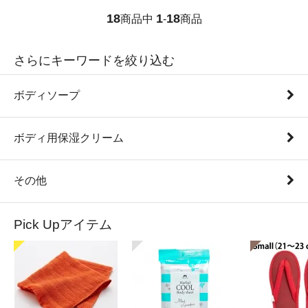
18
1
18
商品中
-
商品
さらにキーワードを絞り込む
ボディソープ
ボディ用保湿クリーム
その他
Pick Upアイテム