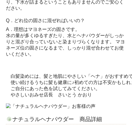
り、下水が詰まるということもありませんのでご安心く
ださい。
Q．どれ位の固さに混ぜればいいの？
A．理想はマヨネーズの固さです。
水の量が多くゆるすぎたり、水とヘナパウダーがしっか
りと混ざり合っていないと染まりづらくなります。 マヨ
ネーズ位の固さになるまで、しっかり混ぜ合わせてお使
いください。
白髪染めには、髪と地肌にやさしい「ヘナ」がおすすめ
使い続けるうちに髪も健康に♪初めての方は不安かもしれ
ご自分にあった色を試してみてください。
やさしいおみせ店長 さいとう かおり
ナチュラルヘナパウダー 商品詳細