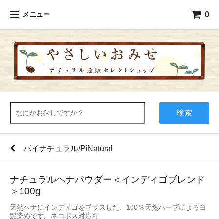
0
メニュー
検索
パイナチュラル/PiNatural
ナチュラルヘナパウダー＜インディゴブレンド
＞100g
天然へナにインディゴをプラスした、100％天然ハーブによる白
髪染めです。ネコポス対応可