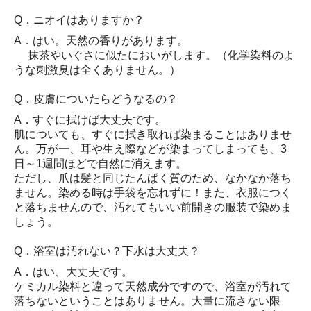
Q．ニオイはありますか？
A．はい。天然の香りがあります。
抹茶やいぐさに似たにおいがします。（化学染料のよ
うな刺激臭は全くありません。）
Q．皮膚についたらどうなるの？
A．すぐに拭けば大丈夫です。
肌についても、すぐに拭き取れば染まることはありませ
ん。万が一、耳や生え際などが染まってしまっても、3
日～1週間ほどで自然に消えます。
ただし、爪は髪と同じたんぱく質のため、なかなか落ち
ません。染める時は手袋を忘れずに！また、衣服につく
と落ちませんので、汚れてもいい前開きの服装で染めま
しょう。
Q．浴室は汚れない？下水は大丈夫？
A．はい、大丈夫です。
ケミカル染料と違って天然成分ですので、浴室が汚れて
落ちないということはありません。大量に流さない限