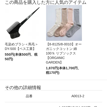
この商品を購入した方に人気のアイテム
毛染めブラシ＜馬毛＞
【8-8125/8-0010】オー
DY-500【ベス工業】
ガニックコットン 綿
100％ リブソックス
550円(本体500円、税
【ORGANIC
50円)
GARDEN】
1,870円(本体1,700円、
税170円)
その他の詳細情報
品番
A0013-2