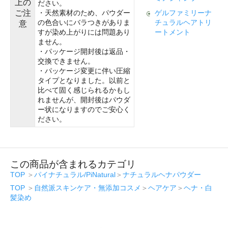
上の
ださい。
ご注
・天然素材のため、パウダー
ゲルファミリーナ
の色合いにバラつきがありま
チュラルヘアトリ
意
すが染め上がりには問題あり
ートメント
ません。
・パッケージ開封後は返品・
交換できません。
・パッケージ変更に伴い圧縮
タイプとなりました。以前と
比べて固く感じられるかもし
れませんが、開封後はパウダ
ー状になりますのでご安心く
ださい。
この商品が含まれるカテゴリ
TOP
＞
パイナチュラル/PiNatural
＞
ナチュラルヘナパウダー
TOP
＞
自然派スキンケア・無添加コスメ
＞
ヘアケア
＞
ヘナ・白
髪染め