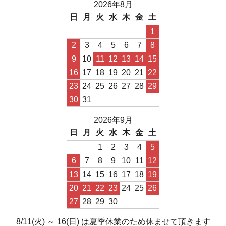
2026年8月
日
月
火
水
木
金
土
1
2
3
4
5
6
7
8
9
10
11
12
13
14
15
16
17
18
19
20
21
22
23
24
25
26
27
28
29
30
31
2026年9月
日
月
火
水
木
金
土
1
2
3
4
5
6
7
8
9
10
11
12
13
14
15
16
17
18
19
20
21
22
23
24
25
26
27
28
29
30
8/11(火) ～ 16(日) は夏季休業のため休ませて頂きます