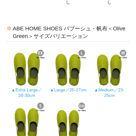
し
し
ABE HOME SHOES バブーシュ・帆布＜Olive
Green＞サイズバリエーション
▲Extra Large／
▲Large／25-27cm
▲Medium／23-
28-30cm
25cm