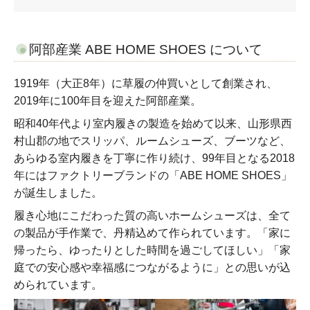
阿部産業 ABE HOME SHOES について
1919年（大正8年）に草履の仲買いとして創業され、
2019年に100年目を迎えた阿部産業。
昭和40年代より室内履きの製造を始めて以来、山形県西
村山郡の地でスリッパ、ルームシューズ、ブーツなど、
あらゆる室内履きを丁寧に作り続け、99年目となる2018
年にはファクトリーブランドの「ABE HOME SHOES」
が誕生しました。
履き心地にこだわった質の高いホームシューズは、全て
の製品が手作業で、丹精込めて作られています。「家に
帰ったら、ゆったりとした時間を過ごしてほしい」「家
庭での安心感や幸福感につながるように」との思いが込
められています。