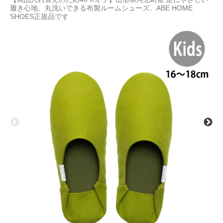
履き心地、丸洗いできる布製ルームシューズ。ABE HOME
SHOES正規品です