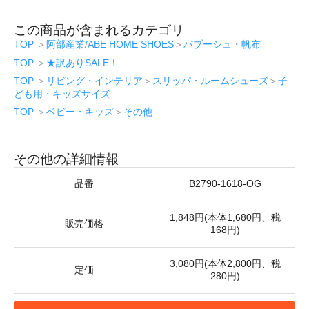
この商品が含まれるカテゴリ
TOP
＞
阿部産業/ABE HOME SHOES
＞
バブーシュ・帆布
TOP
＞
★訳ありSALE！
TOP
＞
リビング・インテリア
＞
スリッパ・ルームシューズ
＞
子
ども用・キッズサイズ
TOP
＞
ベビー・キッズ
＞
その他
その他の詳細情報
品番
B2790-1618-OG
1,848円(本体1,680円、税
販売価格
168円)
3,080円(本体2,800円、税
定価
280円)