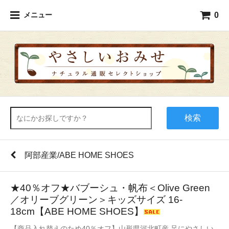
0
メニュー
検索
阿部産業/ABE HOME SHOES
★40％オフ★バブーシュ・帆布＜Olive Green
／オリーブグリーン＞キッズサイズ 16-
18cm【ABE HOME SHOES】
【商品入れ替えのため40％オフ】山形県河北町産 足にやさしい