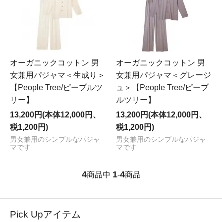
オーガニックコットン 男
オーガニックコットン 男
女兼用パジャマ＜生成り＞
女兼用パジャマ＜グレージ
【People Tree/ピープルツ
ュ＞【People Tree/ピープ
リー】
ルツリー】
13,200円(本体12,000円、
13,200円(本体12,000円、
税1,200円)
税1,200円)
男女兼用のシンプルなパジャ
男女兼用のシンプルなパジャ
マです
マです
4
1
4
商品中
-
商品
Pick Upアイテム