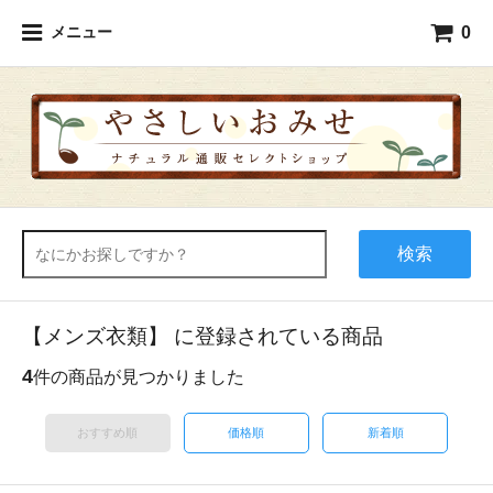
0
メニュー
検索
【メンズ衣類】 に登録されている商品
4
件の商品が見つかりました
おすすめ順
価格順
新着順