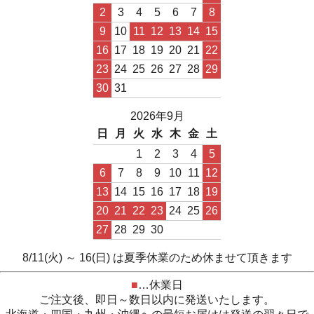
2
3
4
5
6
7
8
9
10
11
12
13
14
15
16
17
18
19
20
21
22
23
24
25
26
27
28
29
30
31
2026年9月
日
月
火
水
木
金
土
1
2
3
4
5
6
7
8
9
10
11
12
13
14
15
16
17
18
19
20
21
22
23
24
25
26
27
28
29
30
8/11(火) ～ 16(日) は夏季休業のため休ませて頂きます
■
…休業日
ご注文後、即日～数日以内に発送いたします。