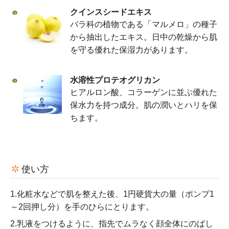
クインスシードエキス
バラ科の植物である「マルメロ」の種子
から抽出したエキス。日中の乾燥から肌
を守る優れた保湿力があります。
水溶性プロテオグリカン
ヒアルロン酸、コラーゲンに並ぶ優れた
保水力を持つ成分。肌の潤いとハリを保
ちます。
使い方
1.化粧水などで肌を整えた後、1円硬貨大の量（ポンプ1
～2回押し分）を手のひらにとります。
2.乳液をつけるように、指先でムラなく顔全体にのばし