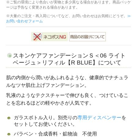
※ご覧の環境により色合いが実物と多少異なる場合があります。商品パッケ
ージは予告なく変更される場合があります。
※大量のご注文・再入荷についてなど、お問い合わせはお気軽にどうぞ。
≫
お問い合わせフォーム
スキンケアファンデーションＳ＜06 ライト
ベージュ＞リフィル【R BLUE】について
肌の内側から潤いがあふれるような、健康的でナチュラ
ルなツヤ肌仕上げファンデーション。
乳液のようなテクスチャーで伸びも良く、つけているこ
とを忘れるほどの軽やかさが人気です。
ガラスボトル入り。別売りの
専用ディスペンサー
を
セットしてお使いください。
パラベン・合成香料・鉱物油 不使用