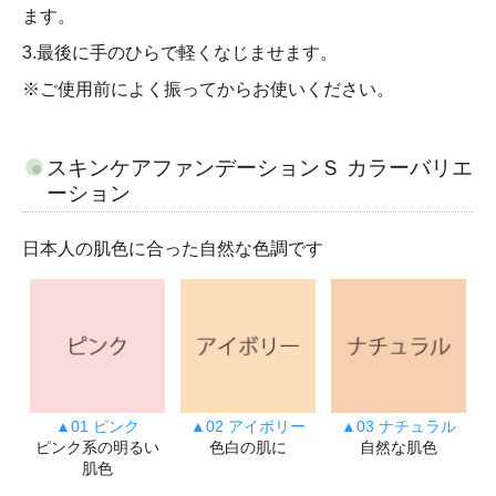
ます。
3.最後に手のひらで軽くなじませます。
※ご使用前によく振ってからお使いください。
スキンケアファンデーションＳ カラーバリエ
ーション
日本人の肌色に合った自然な色調です
▲01 ピンク
▲02 アイボリー
▲03 ナチュラル
ピンク系の明るい
色白の肌に
自然な肌色
肌色