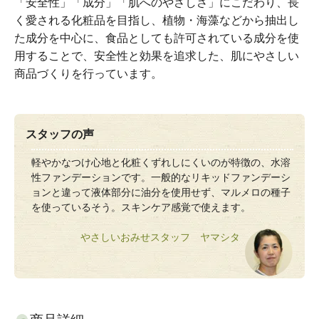
「安全性」「成分」「肌へのやさしさ」にこだわり、長
く愛される化粧品を目指し、植物・海藻などから抽出し
た成分を中心に、食品としても許可されている成分を使
用することで、安全性と効果を追求した、肌にやさしい
商品づくりを行っています。
スタッフの声
軽やかなつけ心地と化粧くずれしにくいのが特徴の、水溶
性ファンデーションです。一般的なリキッドファンデーシ
ョンと違って液体部分に油分を使用せず、マルメロの種子
を使っているそう。スキンケア感覚で使えます。
やさしいおみせスタッフ ヤマシタ