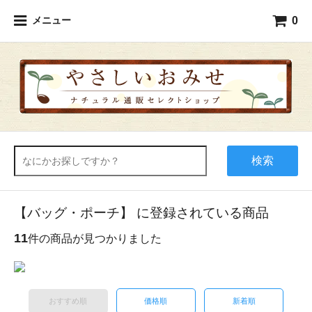
0
メニュー
検索
【バッグ・ポーチ】 に登録されている商品
11
件の商品が見つかりました
おすすめ順
価格順
新着順