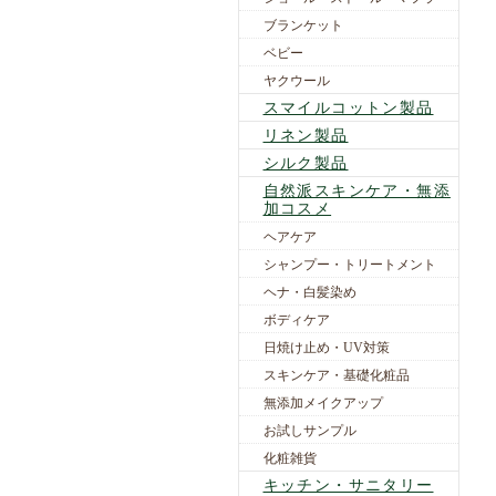
ブランケット
ベビー
ヤクウール
スマイルコットン製品
リネン製品
シルク製品
自然派スキンケア・無添
加コスメ
ヘアケア
シャンプー・トリートメント
ヘナ・白髪染め
ボディケア
日焼け止め・UV対策
スキンケア・基礎化粧品
無添加メイクアップ
お試しサンプル
化粧雑貨
キッチン・サニタリー