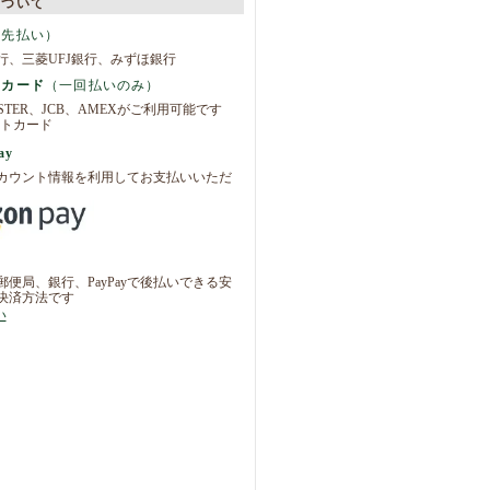
について
（先払い）
行、三菱UFJ銀行、みずほ銀行
トカード
（一回払いのみ）
ASTER、JCB、AMEXがご利用可能です
ay
カウント情報を利用してお支払いいただ
便局、銀行、PayPayで後払いできる安
決済方法です