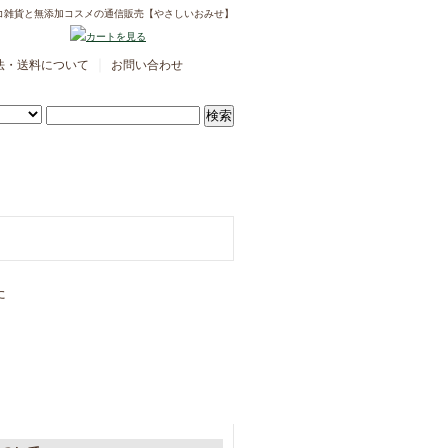
コ雑貨と無添加コスメの通信販売【やさしいおみせ】
｜
法・送料について
お問い合わせ
た