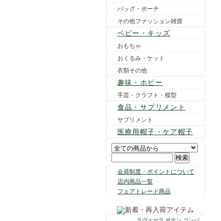
バッグ・ポーチ
その他ファッション雑貨
ベビー・キッズ
おもちゃ
おくるみ・ケット
衣類その他
趣味・ホビー
手芸・クラフト・模型
食品・サプリメント
サプリメント
医療用帽子・ケア帽子
会員制度・ポイントについて
店内商品一覧
フェアトレード商品
ラヴェーラ サテン コンパ