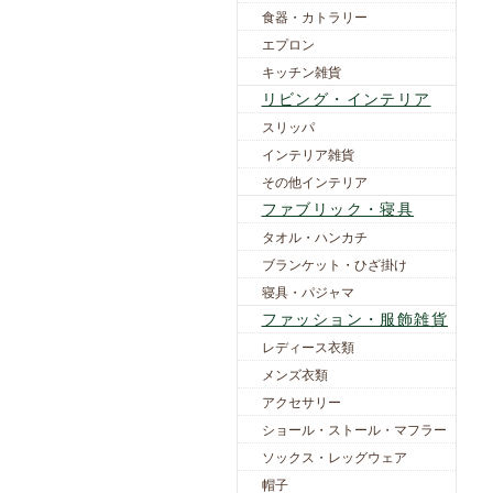
食器・カトラリー
エプロン
キッチン雑貨
リビング・インテリア
スリッパ
インテリア雑貨
その他インテリア
ファブリック・寝具
タオル・ハンカチ
ブランケット・ひざ掛け
寝具・パジャマ
ファッション・服飾雑貨
レディース衣類
メンズ衣類
アクセサリー
ショール・ストール・マフラー
ソックス・レッグウェア
帽子