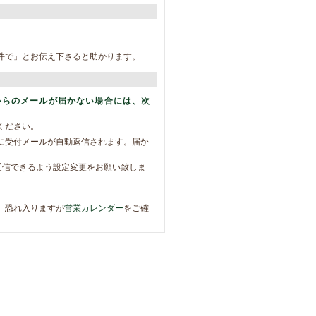
件で」とお伝え下さると助かります。
からのメールが届かない場合には、次
ください。
に受付メールが自動返信されます。届か
ルを受信できるよう設定変更をお願い致しま
。恐れ入りますが
営業カレンダー
をご確