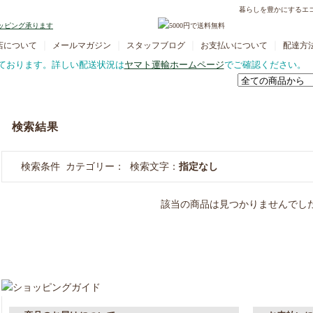
暮らしを豊かにするエ
｜
｜
｜
｜
店について
メールマガジン
スタッフブログ
お支払いについて
配達方
ております。詳しい配送状況は
ヤマト運輸ホームページ
でご確認ください。
検索結果
検索条件 カテゴリー： 検索文字：
指定なし
該当の商品は見つかりませんでし