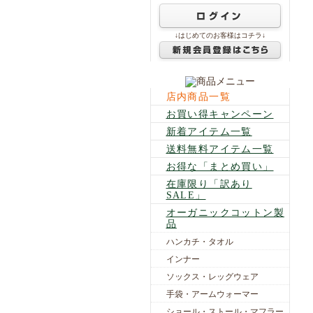
↓はじめてのお客様はコチラ↓
店内商品一覧
お買い得キャンペーン
新着アイテム一覧
送料無料アイテム一覧
お得な「まとめ買い」
在庫限り「訳あり
SALE」
オーガニックコットン製
品
ハンカチ・タオル
インナー
ソックス・レッグウェア
手袋・アームウォーマー
ショール・ストール・マフラー