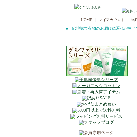
｜
｜
HOME
マイアカウント
当
●一部地域で荷物のお届けに遅れが生じ