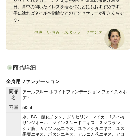
見せてくれるので、たとえば発表会や写真の撮影がある
日、背中の開いたドレスを着る時などにもおすすめです。
手に塗ればネイルや指輪などのアクセサリーが引き立ちそ
う♪
やさしいおみせスタッフ ヤマシタ
商品詳細
全身用ファンデーション
商品
アールブルー ホワイトファンデーション フェイス＆ボ
名
ディ
容量
50ml
水、BG、酸化チタン、グリセリン、マイカ、1,2-ヘキ
サンジオール、クインスシードエキス、スクワラン、
シア脂、カミツレ花エキス、ユキノシタエキス、ユズ
果実エキス、ボタンエキス、アルニカ花エキス、アロ