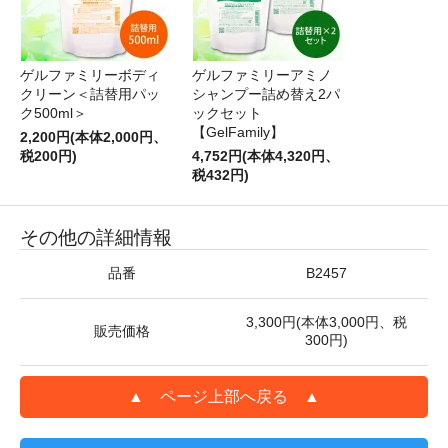
ゲルファミリーボディ
ゲルファミリーアミノ
クリーン＜詰替用パッ
シャンプー詰め替え2パ
ク500ml＞
ックセット
【GelFamily】
2,200円(本体2,000円、
税200円)
4,752円(本体4,320円、
税432円)
その他の詳細情報
品番
B2457
3,300円(本体3,000円、税
販売価格
300円)
▲ ページ上部へ戻る ▲