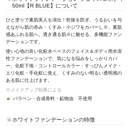
50ml【R BLUE】について
ひと塗りで素肌美人を演出！乾燥を防ぎ、うるおいを与
えながら肌の赤み・くすみ・小ジワをカバーし※、素肌
感あふれる肌へ。透き通る肌※に魅せる、多機能ファン
デーションです。
使い心地の良い化粧水ベースのフェイス＆ボディ用水溶
性ファンデーションで、気になる悩みをしっかりカバ
ー。化粧下地・コントロールカラー・すっぴんメイク・
エリ化粧・手化粧に使え、くすみのない明るい透明感の
ある肌に仕上げます。
※メイクアップ効果による
パラベン・合成香料・鉱物油 不使用
ホワイトファンデーションの特徴