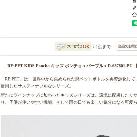
：1点まで
RE:PET KIDS Poncho キッズ ポンチョ＜パープル＞D-637801-PU 
「RE:PET」は、世界中から集められた廃ペットボトルを再資源化し
使用したサスティナブルなシリーズ。
新たにラインナップに加わったキッズシリーズは、環境に配慮したリ
り、子供が使いやすい機能、そして雨の日でも楽しい気分になる可愛