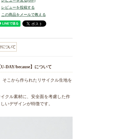
レビューを見る(0件)
レビューを投稿する
この商品をメールで教える
【U-DAY/because】について
て、そこから作られたリサイクル生地を
サイクル素材に、安全面を考慮した作
らしいデザインが特徴です。