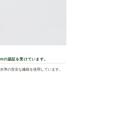
 100の認証を受けています。
水準の安全な繊維を使用しています。