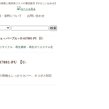
コ雑貨と無添加コスメの通信販売【やさしいおみせ】
｜
法・送料について
お問い合わせ
チョ＜パープル＞D-637801-PU 【U-
リサイクル・再生素材
再生ポリエステル生
＞
801-PU 【U-
の荷物もしっかりカバー。ネコポス対応