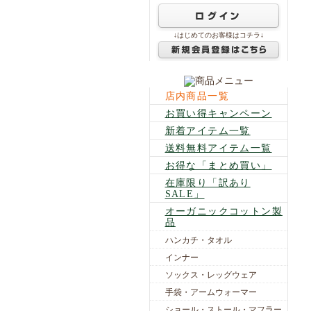
↓はじめてのお客様はコチラ↓
店内商品一覧
お買い得キャンペーン
新着アイテム一覧
送料無料アイテム一覧
お得な「まとめ買い」
在庫限り「訳あり
SALE」
オーガニックコットン製
品
ハンカチ・タオル
インナー
ソックス・レッグウェア
手袋・アームウォーマー
ショール・ストール・マフラー