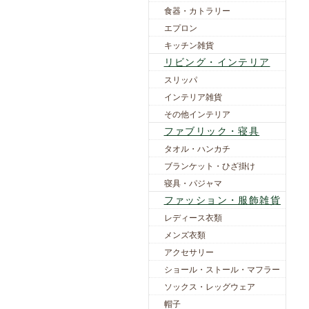
食器・カトラリー
エプロン
キッチン雑貨
リビング・インテリア
スリッパ
インテリア雑貨
その他インテリア
ファブリック・寝具
タオル・ハンカチ
ブランケット・ひざ掛け
寝具・パジャマ
ファッション・服飾雑貨
レディース衣類
メンズ衣類
アクセサリー
ショール・ストール・マフラー
ソックス・レッグウェア
帽子