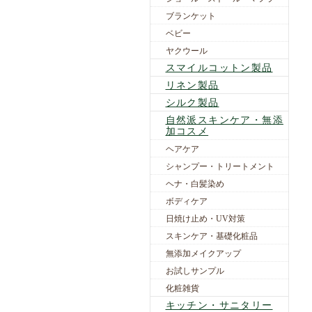
ブランケット
ベビー
ヤクウール
スマイルコットン製品
リネン製品
シルク製品
自然派スキンケア・無添
加コスメ
ヘアケア
シャンプー・トリートメント
ヘナ・白髪染め
ボディケア
日焼け止め・UV対策
スキンケア・基礎化粧品
無添加メイクアップ
お試しサンプル
化粧雑貨
キッチン・サニタリー