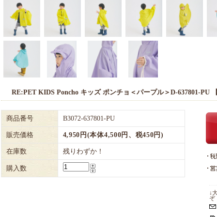
RE:PET KIDS Poncho キッズ ポンチョ＜パープル＞D-637801-PU 【U
商品番号
B3072-637801-PU
販売価格
4,950円(本体4,500円、税450円)
在庫数
残りわずか！
購入数
↓
ぞ