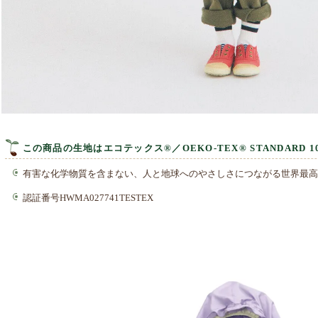
この商品の生地はエコテックス®／OEKO-TEX® STANDARD
有害な化学物質を含まない、人と地球へのやさしさにつながる世界最高
認証番号HWMA027741TESTEX