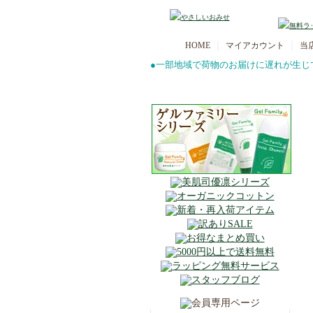
｜
｜
HOME
マイアカウント
当
●一部地域で荷物のお届けに遅れが生じ