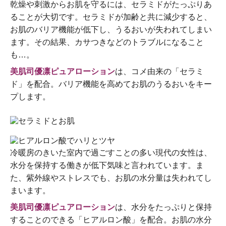
乾燥や刺激からお肌を守るには、セラミドがたっぷりあ
ることが大切です。セラミドが加齢と共に減少すると、
お肌のバリア機能が低下し、うるおいが失われてしまい
ます。その結果、カサつきなどのトラブルになること
も…。
美肌司優凛ピュアローション
は、コメ由来の「セラミ
ド」を配合。バリア機能を高めてお肌のうるおいをキー
プします。
冷暖房のきいた室内で過ごすことの多い現代の女性は、
水分を保持する働きが低下気味と言われています。ま
た、紫外線やストレスでも、お肌の水分量は失われてし
まいます。
美肌司優凛ピュアローション
は、水分をたっぷりと保持
することのできる「ヒアルロン酸」を配合。お肌の水分