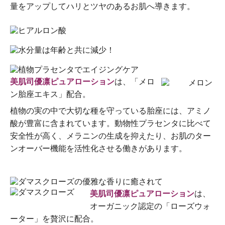
量をアップしてハリとツヤのあるお肌へ導きます。
美肌司優凛ピュアローション
は、「メロ
ン胎座エキス」配合。
植物の実の中で大切な種を守っている胎座には、アミノ
酸が豊富に含まれています。動物性プラセンタに比べて
安全性が高く、メラニンの生成を抑えたり、お肌のター
ンオーバー機能を活性化させる働きがあります。
美肌司優凛ピュアローション
は、
オーガニック認定の「ローズウォ
ーター」を贅沢に配合。