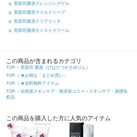
美肌司優凛クレンジングゲル
美肌司優凛マイルドソープ
美肌司優凛クリアリッチ
美肌司優凛モイストクリーム
この商品が含まれるカテゴリ
TOP
＞
美肌司 優凛（びはだつかさゆりん）
TOP
＞
★お得な「まとめ買い」
TOP
＞
★送料無料アイテム
TOP
＞
自然派スキンケア・無添加コスメ
＞
スキンケア・基礎化
粧品
この商品を購入した方に人気のアイテム