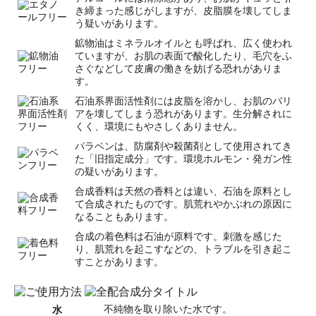
き締まった感じがしますが、皮脂膜を壊してしま
う疑いがあります。
鉱物油はミネラルオイルとも呼ばれ、広く使われ
ていますが、お肌の表面で酸化したり、毛穴をふ
さぐなどして皮膚の働きを妨げる恐れがありま
す。
石油系界面活性剤には皮脂を溶かし、お肌のバリ
アを壊してしまう恐れがあります。生分解されに
くく、環境にもやさしくありません。
パラベンは、防腐剤や殺菌剤として使用されてき
た「旧指定成分」です。環境ホルモン・発ガン性
の疑いがあります。
合成香料は天然の香料とは違い、石油を原料とし
て合成されたものです。肌荒れやかぶれの原因に
なることもあります。
合成の着色料は石油が原料です。刺激を感じた
り、肌荒れを起こすなどの、トラブルを引き起こ
すことがあります。
水
不純物を取り除いた水です。