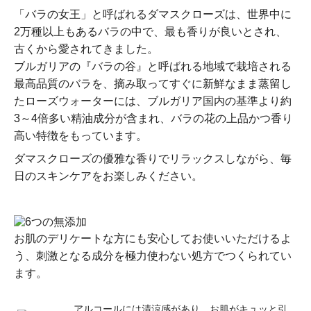
「バラの女王」と呼ばれるダマスクローズは、世界中に
2万種以上もあるバラの中で、最も香りが良いとされ、
古くから愛されてきました。
ブルガリアの『バラの谷』と呼ばれる地域で栽培される
最高品質のバラを、摘み取ってすぐに新鮮なまま蒸留し
たローズウォーターには、ブルガリア国内の基準より約
3～4倍多い精油成分が含まれ、バラの花の上品かつ香り
高い特徴をもっています。
ダマスクローズの優雅な香りでリラックスしながら、毎
日のスキンケアをお楽しみください。
お肌のデリケートな方にも安心してお使いいただけるよ
う、刺激となる成分を極力使わない処方でつくられてい
ます。
アルコールには清涼感があり、お肌がキュッと引