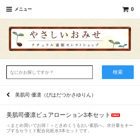
0
メニュー
検索
美肌司 優凛（びはだつかさゆりん）
美肌司優凛ピュアローション3本セット
＜まとめ買いでお得！＞ときめくうるおい素肌へ。水分量をキー
プするセラミド配合化粧水3本セットです。