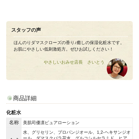
スタッフの声
ほんのりダマスクローズの香り♪癒しの保湿化粧水です。
お肌にやさしい低刺激処方。ぜひお試しください！
やさしいおみせ店長 さいとう
商品詳細
化粧水
名称
美肌司優凛ピュアローション
水、グリセリン、プロパンジオール、1,2-ヘキサンジオ
ール、ダマスクバラ花水、グルコシルセラミド、ヒア