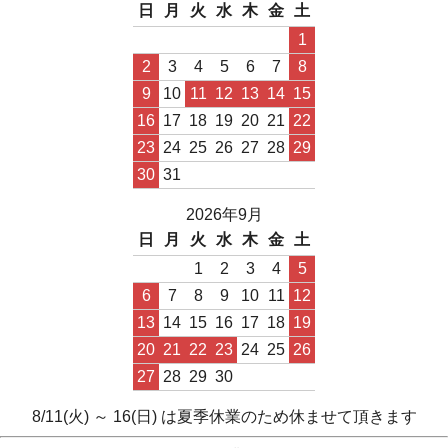
日
月
火
水
木
金
土
1
2
3
4
5
6
7
8
9
10
11
12
13
14
15
16
17
18
19
20
21
22
23
24
25
26
27
28
29
30
31
2026年9月
日
月
火
水
木
金
土
1
2
3
4
5
6
7
8
9
10
11
12
13
14
15
16
17
18
19
20
21
22
23
24
25
26
27
28
29
30
8/11(火) ～ 16(日) は夏季休業のため休ませて頂きます