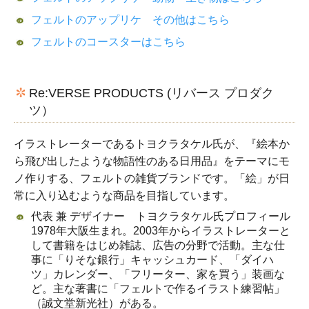
フェルトのアップリケ その他はこちら
フェルトのコースターはこちら
Re:VERSE PRODUCTS (リバース プロダク
ツ）
イラストレーターであるトヨクラタケル氏が、『絵本か
ら飛び出したような物語性のある日用品』をテーマにモ
ノ作りする、フェルトの雑貨ブランドです。「絵」が日
常に入り込むような商品を目指しています。
代表 兼 デザイナー トヨクラタケル氏プロフィール
1978年大阪生まれ。2003年からイラストレーターと
して書籍をはじめ雑誌、広告の分野で活動。主な仕
事に「りそな銀行」キャッシュカード、「ダイハ
ツ」カレンダー、「フリーター、家を買う」装画な
ど。主な著書に「フェルトで作るイラスト練習帖」
（誠文堂新光社）がある。