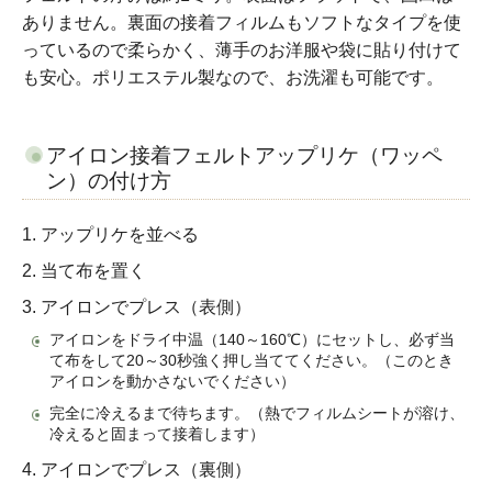
ありません。裏面の接着フィルムもソフトなタイプを使
っているので柔らかく、薄手のお洋服や袋に貼り付けて
も安心。ポリエステル製なので、お洗濯も可能です。
アイロン接着フェルトアップリケ（ワッペ
ン）の付け方
1. アップリケを並べる
2. 当て布を置く
3. アイロンでプレス（表側）
アイロンをドライ中温（140～160℃）にセットし、必ず当
て布をして20～30秒強く押し当ててください。（このとき
アイロンを動かさないでください）
完全に冷えるまで待ちます。（熱でフィルムシートが溶け、
冷えると固まって接着します）
4. アイロンでプレス（裏側）