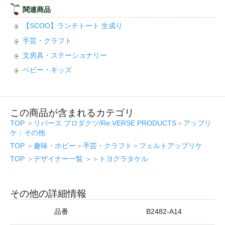
関連商品
【SCOO】ランチトート 生成り
手芸・クラフト
文房具・ステーショナリー
ベビー・キッズ
この商品が含まれるカテゴリ
TOP
＞
リバース プロダクツ/Re:VERSE PRODUCTS
＞
アップリ
ケ：その他
TOP
＞
趣味・ホビー
＞
手芸・クラフト
＞
フェルトアップリケ
TOP
＞
デザイナー一覧 ＞
＞
トヨクラタケル
その他の詳細情報
品番
B2482-A14