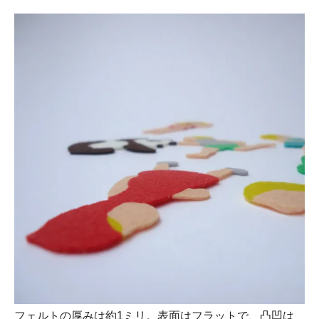
フェルトの厚みは約1ミリ。表面はフラットで、凸凹は