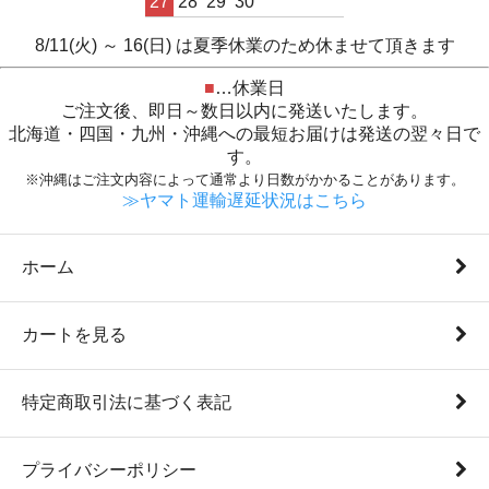
27
28
29
30
8/11(火) ～ 16(日) は夏季休業のため休ませて頂きます
■
…休業日
ご注文後、即日～数日以内に発送いたします。
北海道・四国・九州・沖縄への最短お届けは発送の翌々日で
す。
※沖縄はご注文内容によって通常より日数がかかることがあります。
≫ヤマト運輸遅延状況はこちら
ホーム
カートを見る
特定商取引法に基づく表記
プライバシーポリシー