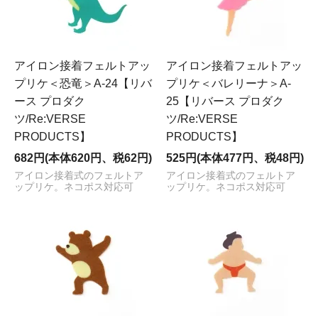
アイロン接着フェルトアッ
アイロン接着フェルトアッ
プリケ＜恐竜＞A-24【リバ
プリケ＜バレリーナ＞A-
ース プロダク
25【リバース プロダク
ツ/Re:VERSE
ツ/Re:VERSE
PRODUCTS】
PRODUCTS】
682円(本体620円、税62円)
525円(本体477円、税48円)
アイロン接着式のフェルトア
アイロン接着式のフェルトア
ップリケ。ネコポス対応可
ップリケ。ネコポス対応可