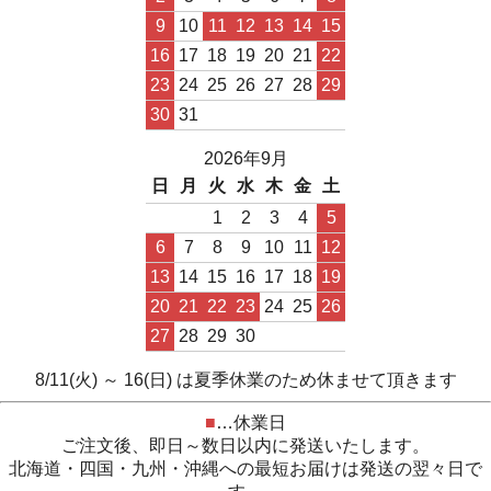
9
10
11
12
13
14
15
16
17
18
19
20
21
22
23
24
25
26
27
28
29
30
31
2026年9月
日
月
火
水
木
金
土
1
2
3
4
5
6
7
8
9
10
11
12
13
14
15
16
17
18
19
20
21
22
23
24
25
26
27
28
29
30
8/11(火) ～ 16(日) は夏季休業のため休ませて頂きます
■
…休業日
ご注文後、即日～数日以内に発送いたします。
北海道・四国・九州・沖縄への最短お届けは発送の翌々日で