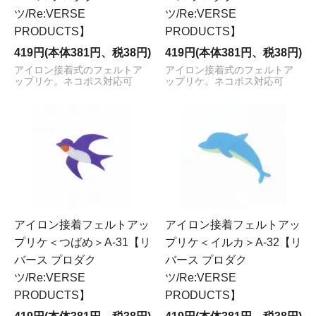
ツ/Re:VERSE
ツ/Re:VERSE
PRODUCTS】
PRODUCTS】
419円(本体381円、税38円)
419円(本体381円、税38円)
アイロン接着式のフェルトア
アイロン接着式のフェルトア
ップリケ。ネコポス対応可
ップリケ。ネコポス対応可
アイロン接着フェルトアッ
アイロン接着フェルトアッ
プリケ＜つばめ＞A-31【リ
プリケ＜イルカ＞A-32【リ
バース プロダク
バース プロダク
ツ/Re:VERSE
ツ/Re:VERSE
PRODUCTS】
PRODUCTS】