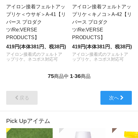
アイロン接着フェルトアッ
アイロン接着フェルトアッ
プリケ＜ウサギ＞A-41【リ
プリケ＜キノコ＞A-42【リ
バース プロダク
バース プロダク
ツ/Re:VERSE
ツ/Re:VERSE
PRODUCTS】
PRODUCTS】
419円(本体381円、税38円)
419円(本体381円、税38円)
アイロン接着式のフェルトア
アイロン接着式のフェルトア
ップリケ。ネコポス対応可
ップリケ。ネコポス対応可
75
1
36
商品中
-
商品
戻る
次へ
Pick Upアイテム