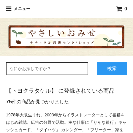
0
メニュー
検索
【トヨクラタケル】 に登録されている商品
75
件の商品が見つかりました
1978年大阪生まれ。2003年からイラストレーターとして書籍を
はじめ雑誌、広告の分野で活動。主な仕事に「りそな銀行」キャ
ッシュカード、「ダイハツ」 カレンダー、「フリーター、家を