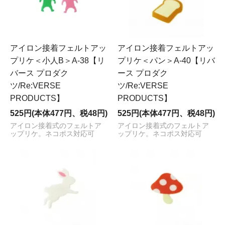
アイロン接着フェルトアッ
アイロン接着フェルトアッ
プリケ＜小人B＞A-38【リ
プリケ＜パン＞A-40【リバ
バース プロダク
ース プロダク
ツ/Re:VERSE
ツ/Re:VERSE
PRODUCTS】
PRODUCTS】
525円(本体477円、税48円)
525円(本体477円、税48円)
アイロン接着式のフェルトア
アイロン接着式のフェルトア
ップリケ。ネコポス対応可
ップリケ。ネコポス対応可