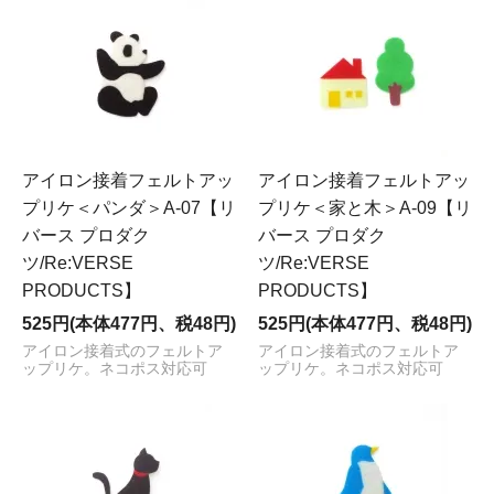
アイロン接着フェルトアッ
アイロン接着フェルトアッ
プリケ＜パンダ＞A-07【リ
プリケ＜家と木＞A-09【リ
バース プロダク
バース プロダク
ツ/Re:VERSE
ツ/Re:VERSE
PRODUCTS】
PRODUCTS】
525円(本体477円、税48円)
525円(本体477円、税48円)
アイロン接着式のフェルトア
アイロン接着式のフェルトア
ップリケ。ネコポス対応可
ップリケ。ネコポス対応可