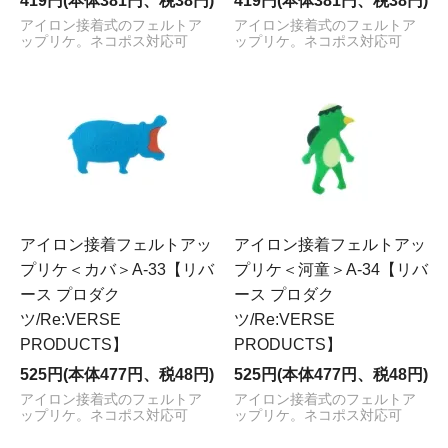
419円(本体381円、税38円)
419円(本体381円、税38円)
アイロン接着式のフェルトア
アイロン接着式のフェルトア
ップリケ。ネコポス対応可
ップリケ。ネコポス対応可
アイロン接着フェルトアッ
アイロン接着フェルトアッ
プリケ＜カバ＞A-33【リバ
プリケ＜河童＞A-34【リバ
ース プロダク
ース プロダク
ツ/Re:VERSE
ツ/Re:VERSE
PRODUCTS】
PRODUCTS】
525円(本体477円、税48円)
525円(本体477円、税48円)
アイロン接着式のフェルトア
アイロン接着式のフェルトア
ップリケ。ネコポス対応可
ップリケ。ネコポス対応可