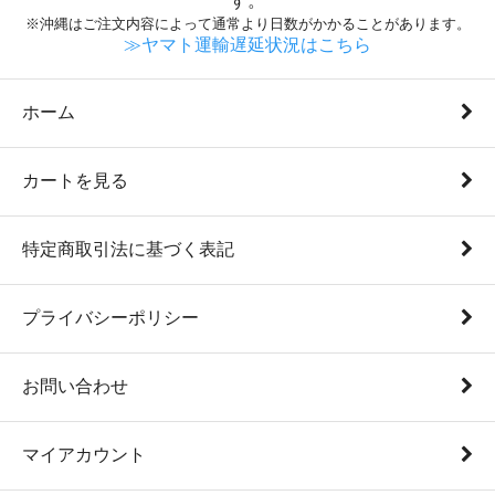
す。
※沖縄はご注文内容によって通常より日数がかかることがあります。
≫ヤマト運輸遅延状況はこちら
ホーム
カートを見る
特定商取引法に基づく表記
プライバシーポリシー
お問い合わせ
マイアカウント