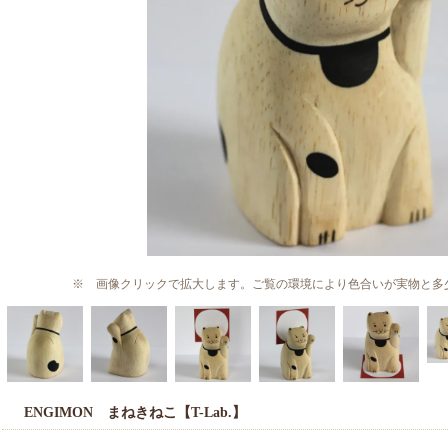
※ 画像クリックで拡大します。ご覧の環境により色合いが実物と多
ENGIMON まねきねこ【T-Lab.】