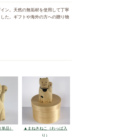
ザイン。天然の無垢材を使用して丁寧
ました。ギフトや海外の方への贈り物
（単品）
▲まねきねこ（わっぱ入
り）