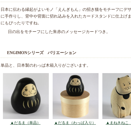
日本に伝わる縁起がよいモノ「えんぎもん」の招き猫をモチーフにデ
に手作りし、背中や背面に切れ込みを入れたカードスタンドに仕上げ
にもぴったりですね。
日の出をモチーフにした朱赤のメッセージカードつき。
ENGIMONシリーズ バリエーション
単品と、日本製のわっぱ木箱入りがございます。
▲だるま（単品）
▲だるま（わっぱ入り）
▲まねきねこ