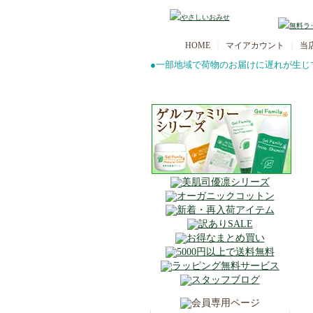
｜
｜
HOME
マイアカウント
当
●一部地域で荷物のお届けに遅れが生じ