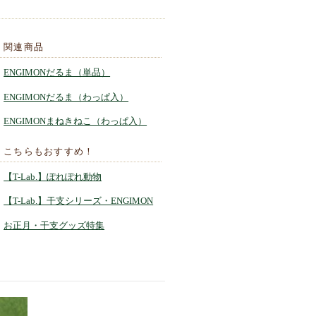
関連商品
ENGIMONだるま（単品）
ENGIMONだるま（わっぱ入）
ENGIMONまねきねこ（わっぱ入）
こちらもおすすめ！
【T-Lab.】ぽれぽれ動物
【T-Lab.】干支シリーズ・ENGIMON
お正月・干支グッズ特集