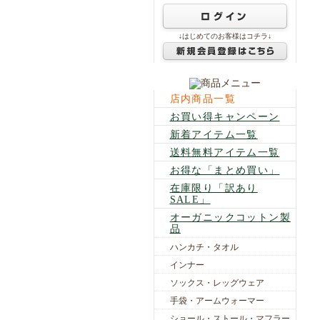
↓はじめてのお客様はコチラ↓
店内商品一覧
お買い得キャンペーン
新着アイテム一覧
送料無料アイテム一覧
お得な「まとめ買い」
在庫限り「訳あり
SALE」
オーガニックコットン製
品
ハンカチ・タオル
インナー
ソックス・レッグウェア
手袋・アームウォーマー
ショール・ストール・マフラー