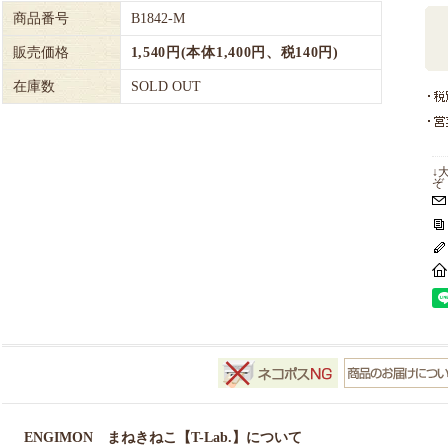
商品番号
B1842-M
販売価格
1,540円(本体1,400円、税140円)
在庫数
SOLD OUT
↓
ぞ
ENGIMON まねきねこ【T-Lab.】について