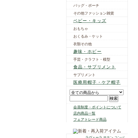
バッグ・ポーチ
その他ファッション雑貨
ベビー・キッズ
おもちゃ
おくるみ・ケット
衣類その他
趣味・ホビー
手芸・クラフト・模型
食品・サプリメント
サプリメント
医療用帽子・ケア帽子
会員制度・ポイントについて
店内商品一覧
フェアトレード商品
ラヴェーラ サテン コンパ