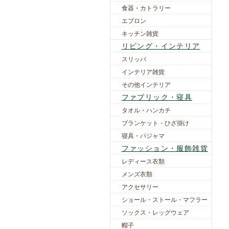
食器・カトラリー
エプロン
キッチン雑貨
リビング・インテリア
スリッパ
インテリア雑貨
その他インテリア
ファブリック・寝具
タオル・ハンカチ
ブランケット・ひざ掛け
寝具・パジャマ
ファッション・服飾雑貨
レディース衣類
メンズ衣類
アクセサリー
ショール・ストール・マフラー
ソックス・レッグウェア
帽子