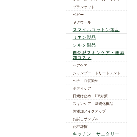
ブランケット
ベビー
ヤクウール
スマイルコットン製品
リネン製品
シルク製品
自然派スキンケア・無添
加コスメ
ヘアケア
シャンプー・トリートメント
ヘナ・白髪染め
ボディケア
日焼け止め・UV対策
スキンケア・基礎化粧品
無添加メイクアップ
お試しサンプル
化粧雑貨
キッチン・サニタリー