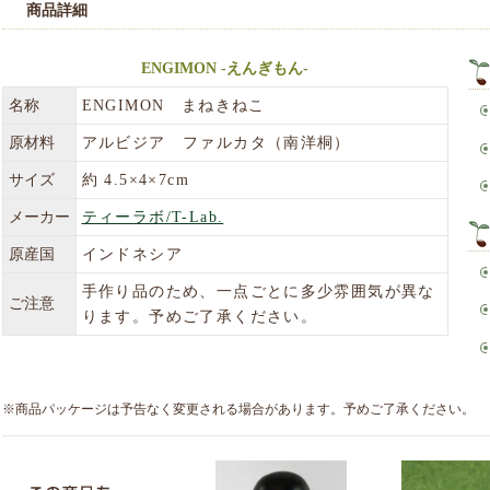
商品詳細
ENGIMON -えんぎもん-
名称
ENGIMON まねきねこ
原材料
アルビジア ファルカタ（南洋桐）
サイズ
約 4.5×4×7cm
メーカー
ティーラボ/T-Lab.
原産国
インドネシア
手作り品のため、一点ごとに多少雰囲気が異な
ご注意
ります。予めご了承ください。
※商品パッケージは予告なく変更される場合があります。予めご了承ください。