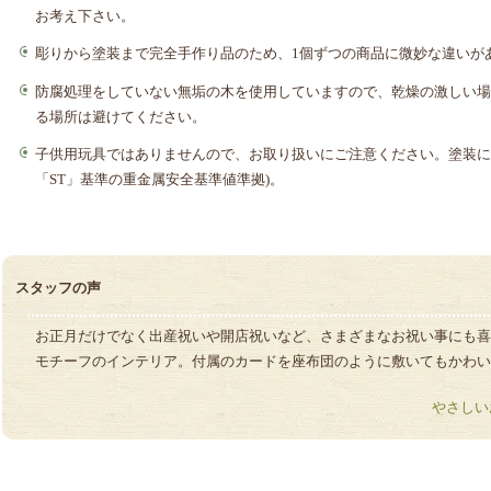
お考え下さい。
彫りから塗装まで完全手作り品のため、1個ずつの商品に微妙な違いが
防腐処理をしていない無垢の木を使用していますので、乾燥の激しい場
る場所は避けてください。
子供用玩具ではありませんので、お取り扱いにご注意ください。塗装に
「ST」基準の重金属安全基準値準拠)。
スタッフの声
お正月だけでなく出産祝いや開店祝いなど、さまざまなお祝い事にも喜
モチーフのインテリア。付属のカードを座布団のように敷いてもかわい
やさしい