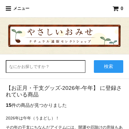
0
メニュー
検索
【お正月・干支グッズ-2026年-午年】 に登録さ
れている商品
15
件の商品が見つかりました
2026年は午年（うまどし）！
その年の干支にちなんだアイテムには、開運や厄除けの意味もあ