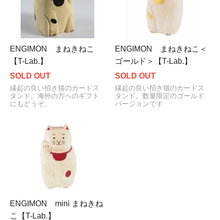
ENGIMON まねきねこ
ENGIMON まねきねこ＜
【T-Lab.】
ゴールド＞【T-Lab.】
SOLD OUT
SOLD OUT
縁起の良い招き猫のカードス
縁起の良い招き猫のカードス
タンド。海外の方へのギフト
タンド。数量限定のゴールド
にもどうぞ。
バージョンです
ENGIMON mini まねきね
こ【T-Lab.】