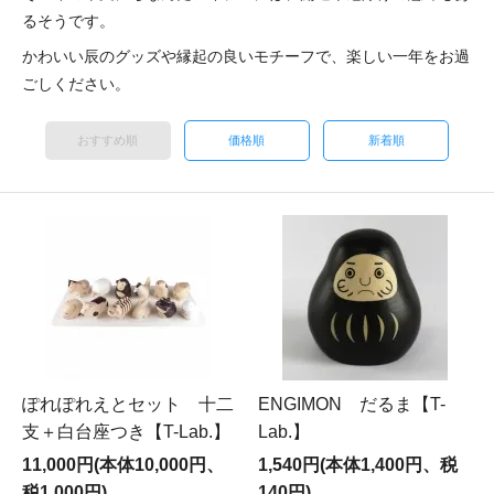
るそうです。
かわいい辰のグッズや縁起の良いモチーフで、楽しい一年をお過
ごしください。
おすすめ順
価格順
新着順
ぽれぽれえとセット 十二
ENGIMON だるま【T-
支＋白台座つき【T-Lab.】
Lab.】
11,000円(本体10,000円、
1,540円(本体1,400円、税
税1,000円)
140円)