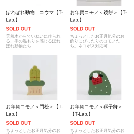
ぽれぽれ動物 コウマ【T-
お年賀コモノ＜鏡餅＞【T-
Lab.】
Lab.】
SOLD OUT
SOLD OUT
天然木からていねいに作られ
ちょっとしたお正月気分のお
る、手の温もりを感じるぽれ
飾りにぴったりのコモノた
ぽれ動物たち
ち。ネコポス対応可
お年賀コモノ＜門松＞【T-
お年賀コモノ＜獅子舞＞
Lab.】
【T-Lab.】
SOLD OUT
SOLD OUT
ちょっとしたお正月気分のお
ちょっとしたお正月気分のお