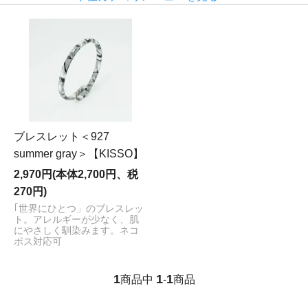
ブレスレット＜927
summer gray＞【KISSO】
2,970円(本体2,700円、税
270円)
｢世界にひとつ」のブレスレッ
ト。アレルギーが少なく、肌
にやさしく馴染みます。ネコ
ポス対応可
1
1
1
商品中
-
商品