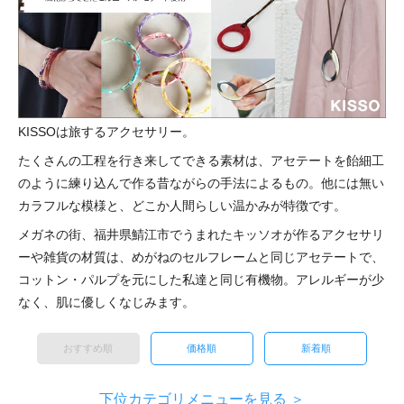
KISSOは旅するアクセサリー。
たくさんの工程を行き来してできる素材は、アセテートを飴細工
のように練り込んで作る昔ながらの手法によるもの。他には無い
カラフルな模様と、どこか人間らしい温かみが特徴です。
メガネの街、福井県鯖江市でうまれたキッソオが作るアクセサリ
ーや雑貨の材質は、めがねのセルフレームと同じアセテートで、
コットン・パルプを元にした私達と同じ有機物。アレルギーが少
なく、肌に優しくなじみます。
おすすめ順
価格順
新着順
下位カテゴリメニューを見る ＞