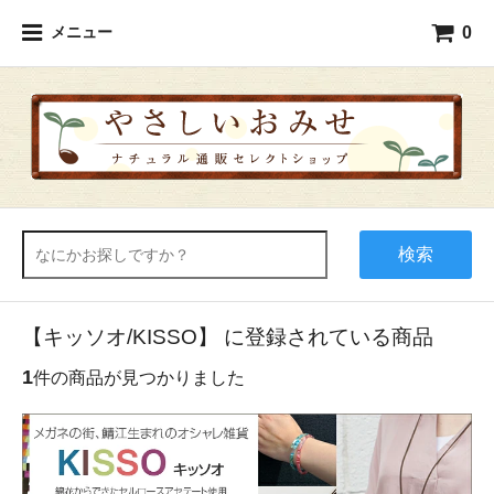
0
メニュー
検索
【キッソオ/KISSO】 に登録されている商品
1
件の商品が見つかりました