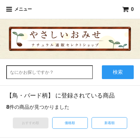
0
メニュー
検索
【鳥・バード柄】 に登録されている商品
8
件の商品が見つかりました
おすすめ順
価格順
新着順