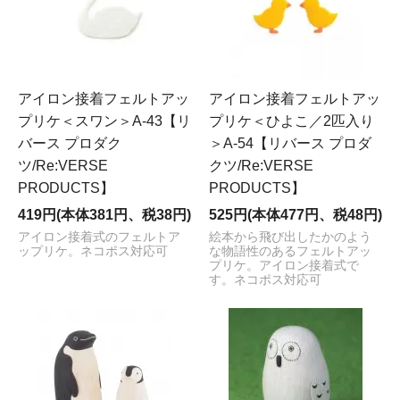
アイロン接着フェルトアッ
アイロン接着フェルトアッ
プリケ＜スワン＞A-43【リ
プリケ＜ひよこ／2匹入り
バース プロダク
＞A-54【リバース プロダ
ツ/Re:VERSE
クツ/Re:VERSE
PRODUCTS】
PRODUCTS】
419円(本体381円、税38円)
525円(本体477円、税48円)
アイロン接着式のフェルトア
絵本から飛び出したかのよう
ップリケ。ネコポス対応可
な物語性のあるフェルトアッ
プリケ。アイロン接着式で
す。ネコポス対応可