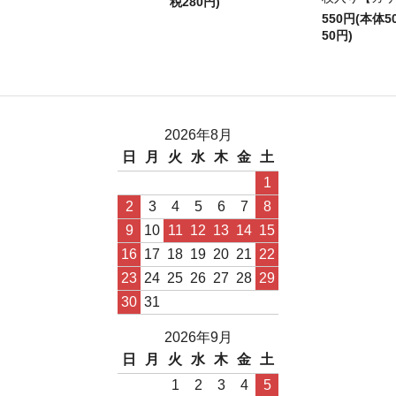
税280円)
550円(本体
50円)
2026年8月
日
月
火
水
木
金
土
1
2
3
4
5
6
7
8
9
10
11
12
13
14
15
16
17
18
19
20
21
22
23
24
25
26
27
28
29
30
31
2026年9月
日
月
火
水
木
金
土
1
2
3
4
5