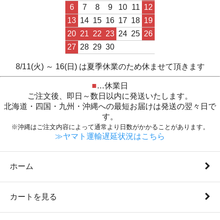
6
7
8
9
10
11
12
13
14
15
16
17
18
19
20
21
22
23
24
25
26
27
28
29
30
8/11(火) ～ 16(日) は夏季休業のため休ませて頂きます
■
…休業日
ご注文後、即日～数日以内に発送いたします。
北海道・四国・九州・沖縄への最短お届けは発送の翌々日で
す。
※沖縄はご注文内容によって通常より日数がかかることがあります。
≫ヤマト運輸遅延状況はこちら
ホーム
カートを見る