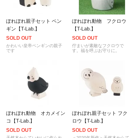
ぽれぽれ親子セット ペン
ぽれぽれ動物 フクロウ
ギン【T-Lab.】
【T-Lab.】
SOLD OUT
SOLD OUT
かわいい皇帝ペンギンの親子
佇まいが素敵なフクロウで
です
す。福を呼ぶお守りに。
ぽれぽれ動物 オカメイン
ぽれぽれ親子セット フク
コ【T-Lab.】
ロウ【T-Lab.】
SOLD OUT
SOLD OUT
天然木からていねいに作られ
＜2020年新作＞天然木からて