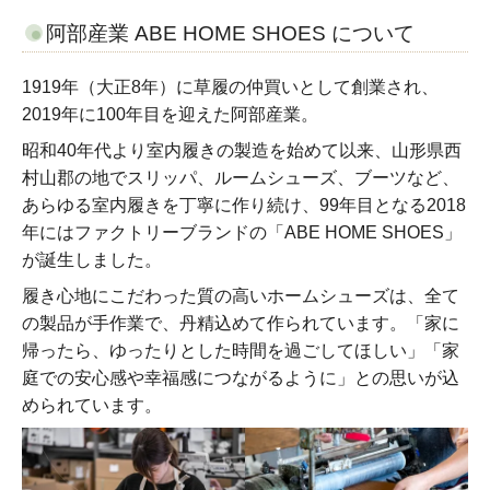
阿部産業 ABE HOME SHOES について
1919年（大正8年）に草履の仲買いとして創業され、
2019年に100年目を迎えた阿部産業。
昭和40年代より室内履きの製造を始めて以来、山形県西
村山郡の地でスリッパ、ルームシューズ、ブーツなど、
あらゆる室内履きを丁寧に作り続け、99年目となる2018
年にはファクトリーブランドの「ABE HOME SHOES」
が誕生しました。
履き心地にこだわった質の高いホームシューズは、全て
の製品が手作業で、丹精込めて作られています。「家に
帰ったら、ゆったりとした時間を過ごしてほしい」「家
庭での安心感や幸福感につながるように」との思いが込
められています。