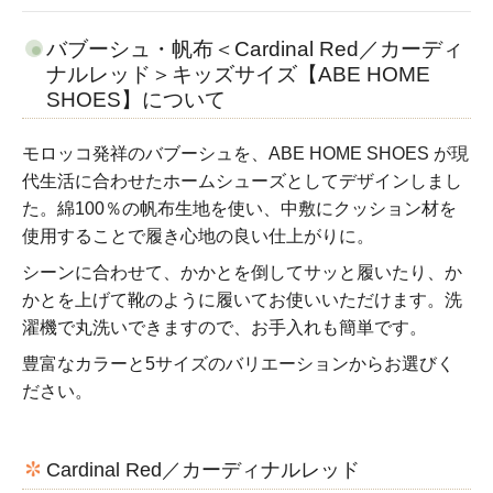
バブーシュ・帆布＜Cardinal Red／カーディ
ナルレッド＞キッズサイズ【ABE HOME
SHOES】について
モロッコ発祥のバブーシュを、ABE HOME SHOES が現
代生活に合わせたホームシューズとしてデザインしまし
た。綿100％の帆布生地を使い、中敷にクッション材を
使用することで履き心地の良い仕上がりに。
シーンに合わせて、かかとを倒してサッと履いたり、か
かとを上げて靴のように履いてお使いいただけます。洗
濯機で丸洗いできますので、お手入れも簡単です。
豊富なカラーと5サイズのバリエーションからお選びく
ださい。
Cardinal Red／カーディナルレッド