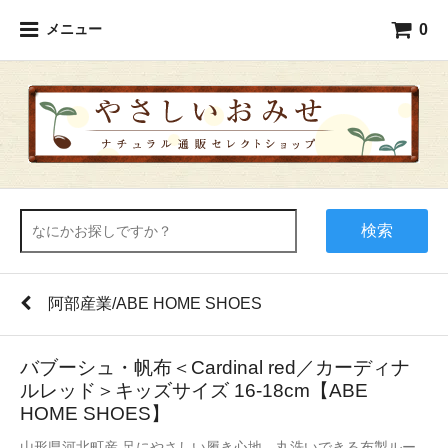
0
メニュー
検索
阿部産業/ABE HOME SHOES
バブーシュ・帆布＜Cardinal red／カーディナ
ルレッド＞キッズサイズ 16-18cm【ABE
HOME SHOES】
山形県河北町産 足にやさしい履き心地、丸洗いできる布製ルー