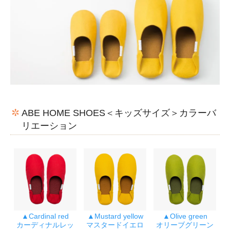
ABE HOME SHOES＜キッズサイズ＞カラーバ
リエーション
▲Cardinal red
▲Mustard yellow
▲Olive green
カーディナルレッ
マスタードイエロ
オリーブグリーン