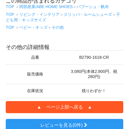
この商品が含まれるカテゴリ
TOP
＞
阿部産業/ABE HOME SHOES
＞
バブーシュ・帆布
TOP
＞
リビング・インテリア
＞
スリッパ・ルームシューズ
＞
子
ども用・キッズサイズ
TOP
＞
ベビー・キッズ
＞
その他
その他の詳細情報
品番
B2790-1618-CR
3,080円(本体2,800円、税
販売価格
280円)
在庫状況
残りわずか！
▲ ページ上部へ戻る ▲
レビューを見る(0件)