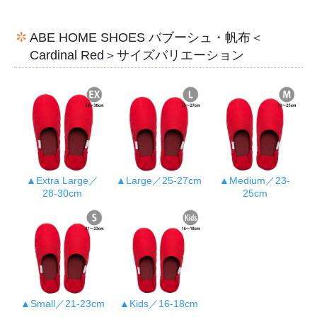
ABE HOME SHOES バブーシュ・帆布＜
Cardinal Red＞サイズバリエーション
▲Extra Large／
▲Large／25-27cm
▲Medium／23-
28-30cm
25cm
▲Small／21-23cm
▲Kids／16-18cm