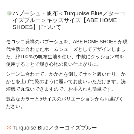
バブーシュ・帆布＜Turquoise Blue／ターコ
イズブルー＞キッズサイズ【ABE HOME
SHOES】について
モロッコ発祥のバブーシュを、ABE HOME SHOES が現
代生活に合わせたホームシューズとしてデザインしまし
た。綿100％の帆布生地を使い、中敷にクッション材を
使用することで履き心地の良い仕上がりに。
シーンに合わせて、かかとを倒してサッと履いたり、か
かとを上げて靴のように履いてお使いいただけます。洗
濯機で丸洗いできますので、お手入れも簡単です。
豊富なカラーと5サイズのバリエーションからお選びく
ださい。
Turquoise Blue／ターコイズブルー