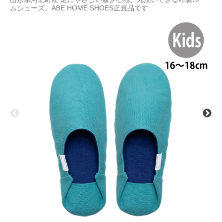
ムシューズ。ABE HOME SHOES正規品です