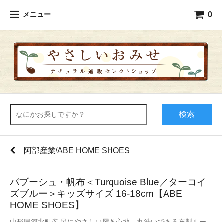
0
メニュー
検索
阿部産業/ABE HOME SHOES
バブーシュ・帆布＜Turquoise Blue／ターコイ
ズブルー＞キッズサイズ 16-18cm【ABE
HOME SHOES】
山形県河北町産 足にやさしい履き心地、丸洗いできる布製ルー