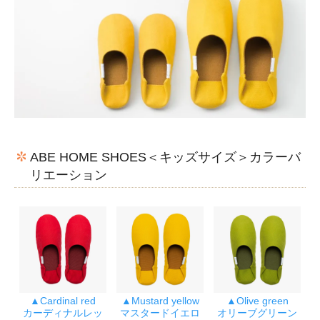
ABE HOME SHOES＜キッズサイズ＞カラーバ
リエーション
▲Cardinal red
▲Mustard yellow
▲Olive green
カーディナルレッ
マスタードイエロ
オリーブグリーン