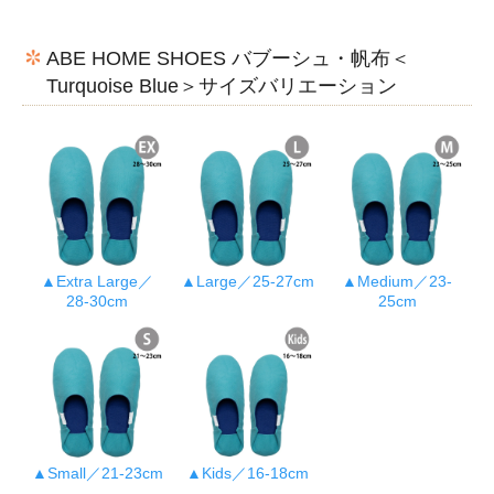
ABE HOME SHOES バブーシュ・帆布＜
Turquoise Blue＞サイズバリエーション
▲Extra Large／
▲Large／25-27cm
▲Medium／23-
28-30cm
25cm
▲Small／21-23cm
▲Kids／16-18cm