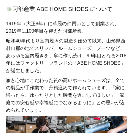
阿部産業 ABE HOME SHOES について
1919年（大正8年）に草履の仲買いとして創業され、
2019年に100年目を迎えた阿部産業。
昭和40年代より室内履きの製造を始めて以来、山形県西
村山郡の地でスリッパ、ルームシューズ、ブーツなど、
あらゆる室内履きを丁寧に作り続け、99年目となる2018
年にはファクトリーブランドの「ABE HOME SHOES」
が誕生しました。
履き心地にこだわった質の高いホームシューズは、全て
の製品が手作業で、丹精込めて作られています。「家に
帰ったら、ゆったりとした時間を過ごしてほしい」「家
庭での安心感や幸福感につながるように」との思いが込
められています。