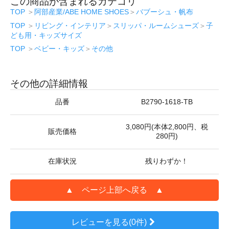
この商品が含まれるカテゴリ
TOP
＞
阿部産業/ABE HOME SHOES
＞
バブーシュ・帆布
TOP
＞
リビング・インテリア
＞
スリッパ・ルームシューズ
＞
子
ども用・キッズサイズ
TOP
＞
ベビー・キッズ
＞
その他
その他の詳細情報
品番
B2790-1618-TB
3,080円(本体2,800円、税
販売価格
280円)
在庫状況
残りわずか！
▲ ページ上部へ戻る ▲
レビューを見る(0件)